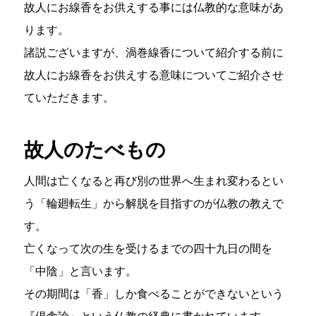
故人にお線香をお供えする事には仏教的な意味があ
ります。
諸説ございますが、渦巻線香について紹介する前に
故人にお線香をお供えする意味についてご紹介させ
ていただきます。
故人のたべもの
人間は亡くなると再び別の世界へ生まれ変わるとい
う「輪廻転生」から解脱を目指すのが仏教の教えで
す。
亡くなって次の生を受けるまでの四十九日の間を
「中陰」と言います。
その期間は「香」しか食べることができないという
『倶舎論』という仏教の経典に書かれています。