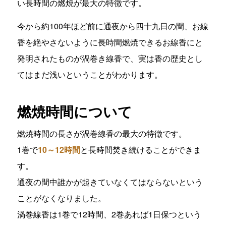
い長時間の燃焼が最大の特徴です。
今から約100年ほど前に通夜から四十九日の間、お線
香を絶やさないように長時間燃焼できるお線香にと
発明されたものが渦巻き線香で、実は香の歴史とし
てはまだ浅いということがわかります。
燃焼時間について
燃焼時間の長さが渦巻線香の最大の特徴です。
1巻で
10～12時間
と長時間焚き続けることができま
す。
通夜の間中誰かが起きていなくてはならないという
ことがなくなりました。
渦巻線香は1巻で12時間、2巻あれば1日保つという