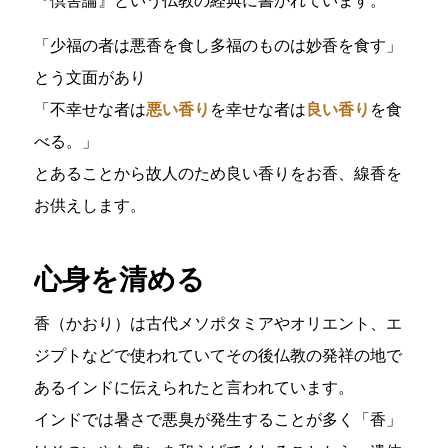
「少福の者は悪香を食し多福のものは妙香を食す」
とう文面があり
「不幸せな者は
悪い香り
を幸せな者は
良い香り
を食
べる。」
とあることから故人のため良い香りをお香、線香を
お供えします。
心身を清める
香（かおり）は古代メソポタミアやオリエント、エ
ジプトなどで使われていてその後仏教の発祥の地で
あるインドに伝えられたと言われています。
インドでは暑さで悪臭が発生することが多く「香」