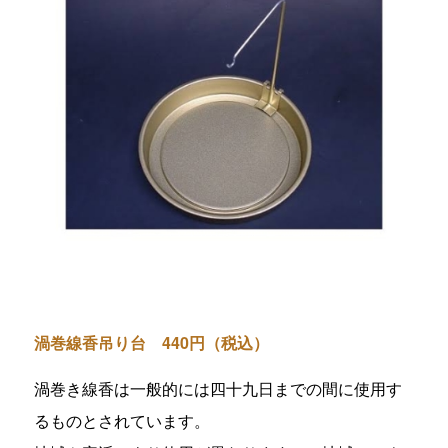
渦巻線香吊り台 440円（税込）
渦巻き線香は一般的には四十九日までの間に使用す
るものとされています。