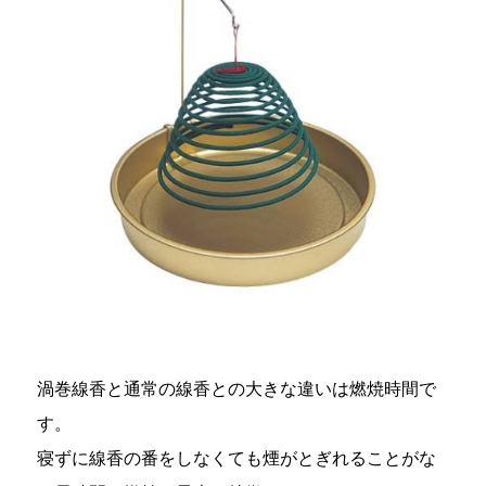
渦巻線香と通常の線香との大きな違いは燃焼時間で
す。
寝ずに線香の番をしなくても煙がとぎれることがな