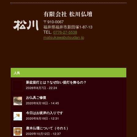
有限会社 松川仏壇
〒910-0067
福井県福井市新田塚1-87-13
TEL.
0776-27-5538
matsukawabutsudan.jp
人気
新盆提灯とは？なぜ白い提灯を飾るの？
2026年8月7日 - 22:24
お仏具ご修復
2020年9月18日 - 14:45
今日はお彼岸の入りです
2020年9月19日 - 12:31
唐木仏壇について（その１）
2020年10月12日 - 12:37