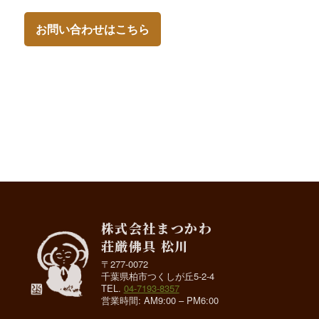
お問い合わせはこちら
株式会社まつかわ
荘厳佛具 松川
〒277-0072
千葉県柏市つくしが丘5-2-4
TEL.
04-7193-8357
営業時間: AM9:00 – PM6:00