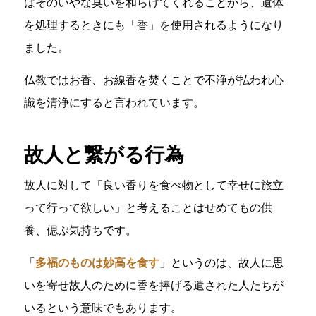
はそのいやな臭いを和らげてくれることから、遺体
を処理するときにも「香」を使用されるようになり
ました。
仏教ではお香、お線香を焚くことで不浄が払われ心
識を清浄にすると言われています。
故人と繋がる行為
故人に対して「良い香りを食べ物として幸せに旅立
って行って欲しい」と考えることはせめてもの供
養、偲ぶ気持ちです。
「
多福のものは妙高を食す
」というのは、故人に思
いを寄せ故人のために香を捧げる遺された人たちが
いるという意味でもあります。