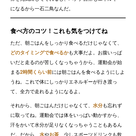
になるから一石二鳥なんだ。
食べ方のコツ！これも気をつけてね
ただ、朝ごはんをしっかり食べるだけじゃなくて、
どのタイミングで食べるか
も大事だよ。お腹いっぱ
いだと走るのが苦しくなっちゃうから、運動会が始
まる
2時間くらい前
には朝ごはんを食べるようにしよ
うね。これで体にしっかりエネルギーが行き渡っ
て、全力で走れるようになるよ。
それから、朝ごはんだけじゃなくて、
水分
も忘れず
に取ってね。運動会では体をいっぱい動かすから、
汗をかいて水分が足りなくなっちゃうこともあるん
だ。だから、
水
や
お茶
、少しスポーツドリンクも飲