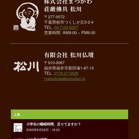
株式会社まつかわ
荘厳佛具 松川
〒277-0072
千葉県柏市つくしが丘5-2-4
TEL.
04-7193-8357
営業時間: AM9:00 – PM6:00
有限会社 松川仏壇
〒910-0067
福井県福井市新田塚1-87-13
TEL.
0776-27-5538
matsukawabutsudan.jp
人気
小学生の睡眠時間、足りてますか？
2025年6月20日 - 18:23