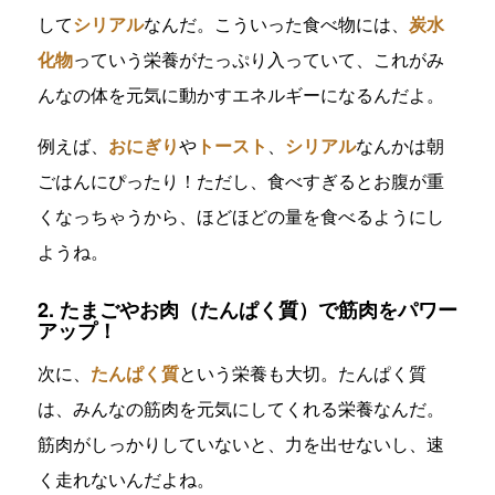
して
シリアル
なんだ。こういった食べ物には、
炭水
化物
っていう栄養がたっぷり入っていて、これがみ
んなの体を元気に動かすエネルギーになるんだよ。
例えば、
おにぎり
や
トースト
、
シリアル
なんかは朝
ごはんにぴったり！ただし、食べすぎるとお腹が重
くなっちゃうから、ほどほどの量を食べるようにし
ようね。
2. たまごやお肉（たんぱく質）で筋肉をパワー
アップ！
次に、
たんぱく質
という栄養も大切。たんぱく質
は、みんなの筋肉を元気にしてくれる栄養なんだ。
筋肉がしっかりしていないと、力を出せないし、速
く走れないんだよね。