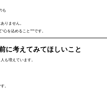
のも
はありません。
“心を込めること”**です。
の前に考えてみてほしいこと
う人も増えています。
です。