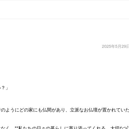
2025年5月29
い？」
昔のようにどの家にも仏間があり、立派なお仏壇が置かれてい
なく、**私たちの日々の暮らしに寄り添ってくれる、大切な“