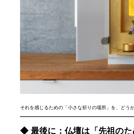
それを感じるための「小さな祈りの場所」を、どう
◆ 最後に：仏壇は「先祖の