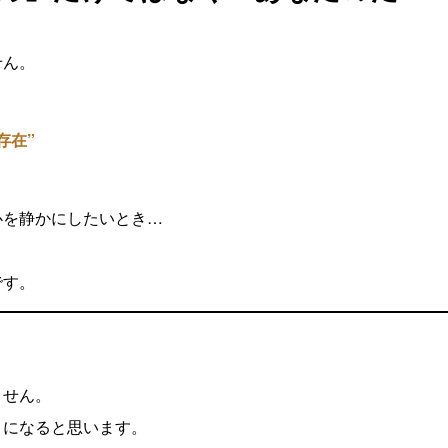
せん。
存在”
心を静かにしたいとき…
です。
ません。
」になると思います。