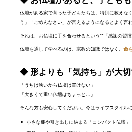
仏壇がある家で育った子どもたちは、特別に教えな
う」「ごめんなさい」が言えるようになるとよく言
それは、お仏壇に手を合わせるという**「感謝の習慣
仏壇を通して学べるのは、宗教の知識ではなく、
命
◆ 形よりも「気持ち」が大切
「うちは狭いから仏壇は置けない」
「大きくて重い仏壇はちょっと…」
そんな方も安心してください。今はライフスタイル
小さな棚や引き出しに納まる「コンパクト仏壇」