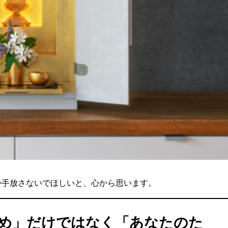
か手放さないでほしいと、心から思います。
ため」だけではなく「あなたのた