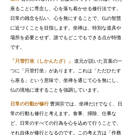
座ることに専念し、心を落ち着かせる修行法です。
日常の雑念を払い、心を無にすることで、仏の智慧
に近づくことを目指します。坐禅は、特別な道具や
場所を必要とせず、誰でもどこでもできる点が特徴
です。
「只管打坐（しかんたざ）」
道元が説いた言葉の一
つに「只管打坐」があります。これは「ただひたす
ら座る」という意味で、坐禅を通じて心を無にし、
仏の境地に達することを強調しています。
日常の行動が修行
曹洞宗では、坐禅だけでなく、日
常の行動も修行と考えます。食事、掃除、仕事な
ど、日常のすべての行為を心を込めて行うことで、
それ自体が修行となるのです。この考え方は「作務