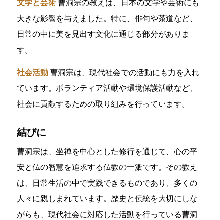
文学と芸術
曹洞宗の教えは、日本の文学や芸術にも
大きな影響を与えました。特に、俳句や茶道など、
日常の中に美を見出す文化に通じる部分がありま
す。
社会活動
曹洞宗は、現代社会での活動にも力を入れ
ています。ボランティア活動や環境保護活動など、
社会に貢献するための取り組みを行っています。
結びに
曹洞宗は、坐禅を中心とした修行を通じて、心の平
安と仏の智慧を追求する仏教の一派です。その教え
は、日常生活の中で実践できるものであり、多くの
人々に親しまれています。歴史と伝統を大切にしな
がらも、現代社会に対応した活動を行っている曹洞