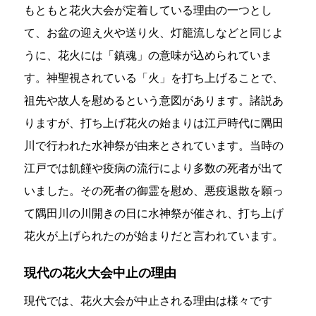
もともと花火大会が定着している理由の一つとし
て、お盆の迎え火や送り火、灯籠流しなどと同じよ
うに、花火には「鎮魂」の意味が込められていま
す。神聖視されている「火」を打ち上げることで、
祖先や故人を慰めるという意図があります。諸説あ
りますが、打ち上げ花火の始まりは江戸時代に隅田
川で行われた水神祭が由来とされています。当時の
江戸では飢饉や疫病の流行により多数の死者が出て
いました。その死者の御霊を慰め、悪疫退散を願っ
て隅田川の川開きの日に水神祭が催され、打ち上げ
花火が上げられたのが始まりだと言われています。
現代の花火大会中止の理由
現代では、花火大会が中止される理由は様々です