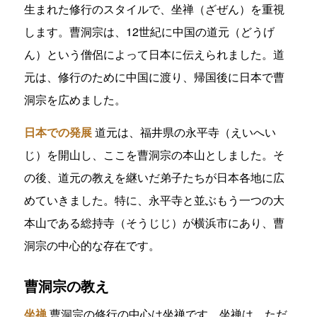
生まれた修行のスタイルで、坐禅（ざぜん）を重視
します。曹洞宗は、12世紀に中国の道元（どうげ
ん）という僧侶によって日本に伝えられました。道
元は、修行のために中国に渡り、帰国後に日本で曹
洞宗を広めました。
日本での発展
道元は、福井県の永平寺（えいへい
じ）を開山し、ここを曹洞宗の本山としました。そ
の後、道元の教えを継いだ弟子たちが日本各地に広
めていきました。特に、永平寺と並ぶもう一つの大
本山である総持寺（そうじじ）が横浜市にあり、曹
洞宗の中心的な存在です。
曹洞宗の教え
坐禅
曹洞宗の修行の中心は坐禅です。坐禅は、ただ