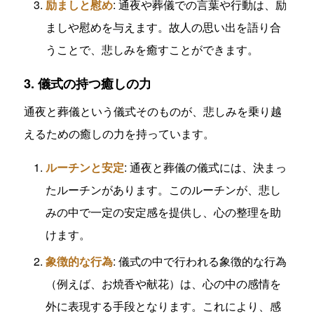
励ましと慰め
: 通夜や葬儀での言葉や行動は、励
ましや慰めを与えます。故人の思い出を語り合
うことで、悲しみを癒すことができます。
3. 儀式の持つ癒しの力
通夜と葬儀という儀式そのものが、悲しみを乗り越
えるための癒しの力を持っています。
ルーチンと安定
: 通夜と葬儀の儀式には、決まっ
たルーチンがあります。このルーチンが、悲し
みの中で一定の安定感を提供し、心の整理を助
けます。
象徴的な行為
: 儀式の中で行われる象徴的な行為
（例えば、お焼香や献花）は、心の中の感情を
外に表現する手段となります。これにより、感