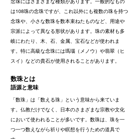
念珠にはさまざまな種類があります。一般的なもの
は108珠の念珠ですが、これ以外にも複数の珠を持つ
念珠や、小さな数珠を数本束ねたものなど、用途や
宗派によって異なる形状があります。珠の素材も多
岐にわたり、木、石、金属、宝石などが使われま
す。特に高級な念珠には瑪瑙（メノウ）や翡翠（ヒ
スイ）などの貴石が使用されることがあります。
数珠とは
語源と意味
「数珠」は「数える珠」という意味から来ていま
す。仏教だけでなく、日本のさまざまな宗教や文化
において使われることが多いです。数珠は、珠を一
つ一つ数えながら祈りや瞑想を行うための道具で