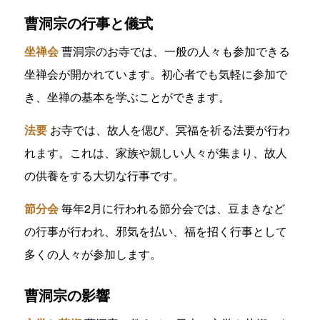
曹洞宗の行事と儀式
坐禅会
曹洞宗のお寺では、一般の人々も参加できる
坐禅会が開かれています。初心者でも気軽に参加で
き、坐禅の基本を学ぶことができます。
法要
お寺では、故人を偲び、冥福を祈る法要が行わ
れます。これは、家族や親しい人々が集まり、故人
の供養をする大切な行事です。
節分会
毎年2月に行われる節分会では、豆まきなど
の行事が行われ、邪気を払い、福を招く行事として
多くの人々が参加します。
曹洞宗の影響