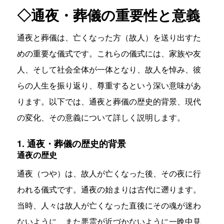
◇通夜・葬儀の重要性と意義
通夜と葬儀は、亡くなった方（故人）を送り出すた
めの重要な儀式です。これらの儀式には、家族や友
人、そして社会全体が一体となり、故人を悼み、彼
らの人生を振り返り、尊重するという深い意味があ
ります。以下では、通夜と葬儀の歴史的背景、現代
の変化、その意義について詳しく説明します。
1. 通夜・葬儀の歴史的背景
通夜の歴史
通夜（つや）は、故人が亡くなった後、その夜に行
われる儀式です。通夜の始まりは古代に遡ります。
当時、人々は故人が亡くなった直後にその魂が迷わ
ないように、また悪霊が近づかないように一晩中見