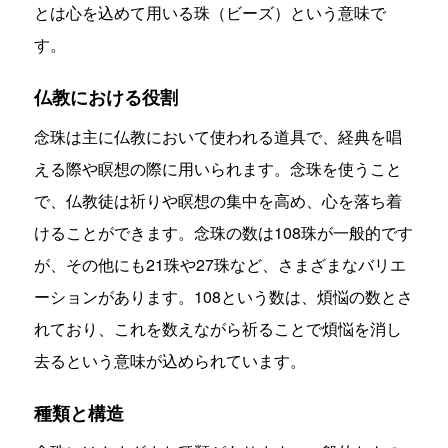
とは心を込めて用いる珠（ビーズ）という意味で
す。
仏教における役割
念珠は主に仏教において使われる道具で、経典を唱
える際や瞑想の際に用いられます。念珠を使うこと
で、仏教徒は祈りや瞑想の集中を高め、心を落ち着
けることができます。念珠の数は108珠が一般的です
が、その他にも21珠や27珠など、さまざまなバリエ
ーションがあります。108という数は、煩悩の数とさ
れており、これを数えながら祈ることで煩悩を消し
去るという意味が込められています。
種類と構造