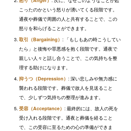
怒り（Anger）
: 次に、なぜこのようなことが起
こったのかという怒りが湧いてくる段階です。
通夜や葬儀で周囲の人と共有することで、この
怒りを和らげることができます。
取引（Bargaining）
: 「もしもあの時こうしてい
たら」と後悔や罪悪感を抱く段階です。通夜で
親しい人々と話し合うことで、この気持ちを整
理する助けになります。
抑うつ（Depression）
: 深い悲しみや無力感に
襲われる段階です。葬儀で故人を見送ること
で、少しずつ気持ちの整理が進みます。
受容（Acceptance）
: 最終的には、故人の死を
受け入れる段階です。通夜と葬儀を経ること
で、この受容に至るための心の準備ができま