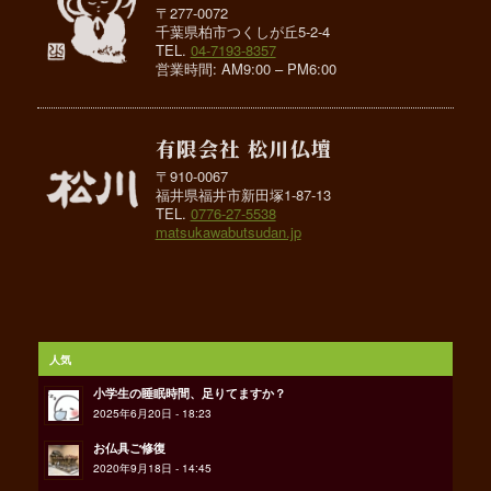
〒277-0072
千葉県柏市つくしが丘5-2-4
TEL.
04-7193-8357
営業時間: AM9:00 – PM6:00
有限会社 松川仏壇
〒910-0067
福井県福井市新田塚1-87-13
TEL.
0776-27-5538
matsukawabutsudan.jp
人気
小学生の睡眠時間、足りてますか？
2025年6月20日 - 18:23
お仏具ご修復
2020年9月18日 - 14:45