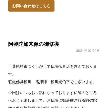
お問い合わせはこちら
阿弥陀如来像の御修復
2021年10月4日
千葉県柏市つくしが丘で仏壇仏具店を営んでおりま
す。
荘厳佛具松川 箔押師 松川光伯平でございます。
今回はいつもお世話になっております仏師のところ
へおじゃましまして、お仏壇に御荘厳される阿弥陀
如来像の御修復の依頼をお願いしてきました。