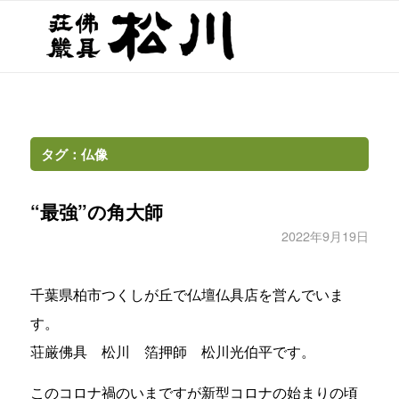
“最強”の角大師
2022年9月19日
千葉県柏市つくしが丘で仏壇仏具店を営んでいま
す。
荘厳佛具 松川 箔押師 松川光伯平です。
このコロナ禍のいまですが新型コロナの始まりの頃