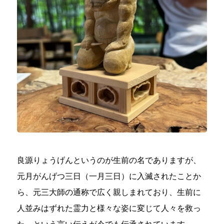
良源りょうげんというのが生前の名でありますが、
元月がんげつ三日（一月三日）に入滅されたことか
ら、元三大師の通称で広く親しまれており、生前に
人並みはずれた霊力と様々な姿に変じて人々を救っ
た、という言い伝えが今でも伝承されています。