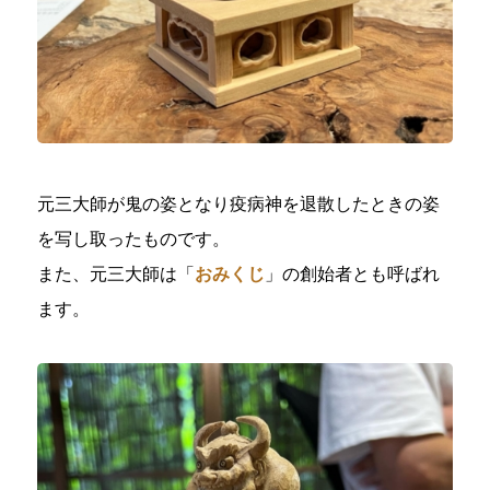
元三大師が鬼の姿となり疫病神を退散したときの姿
を写し取ったものです。
また、元三大師は「
おみくじ
」の創始者とも呼ばれ
ます。