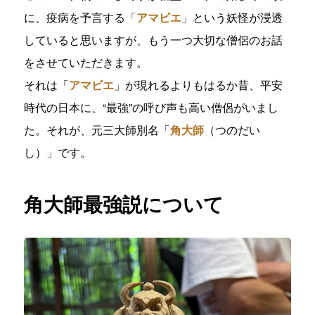
に、疫病を予言する「
アマビエ
」という妖怪が浸透
していると思いますが、もう一つ大切な僧侶のお話
をさせていただきます。
それは「
アマビエ
」が現れるよりもはるか昔、平安
時代の日本に、“最強”の呼び声も高い僧侶がいまし
た。それが、元三大師別名「
角大師
（つのだい
し）」です。
角大師最強説について