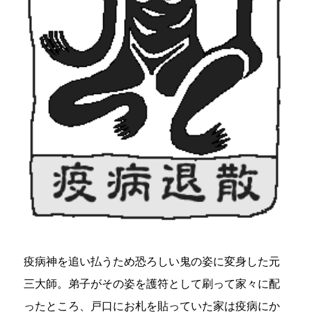
疫病神を追い払うため恐ろしい鬼の姿に変身した元
三大師。弟子がその姿を護符として刷って家々に配
ったところ、戸口にお札を貼っていた家は疫病にか